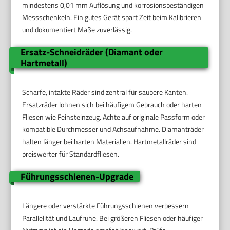
mindestens 0,01 mm Auflösung und korrosionsbeständigen
Messschenkeln. Ein gutes Gerät spart Zeit beim Kalibrieren
und dokumentiert Maße zuverlässig.
Ersatz-Schneidräder (Diamant oder
Hartmetall)
Scharfe, intakte Räder sind zentral für saubere Kanten.
Ersatzräder lohnen sich bei häufigem Gebrauch oder harten
Fliesen wie Feinsteinzeug. Achte auf originale Passform oder
kompatible Durchmesser und Achsaufnahme. Diamanträder
halten länger bei harten Materialien. Hartmetallräder sind
preiswerter für Standardfliesen.
Führungsschienen-Upgrade
Längere oder verstärkte Führungsschienen verbessern
Parallelität und Laufruhe. Bei größeren Fliesen oder häufiger