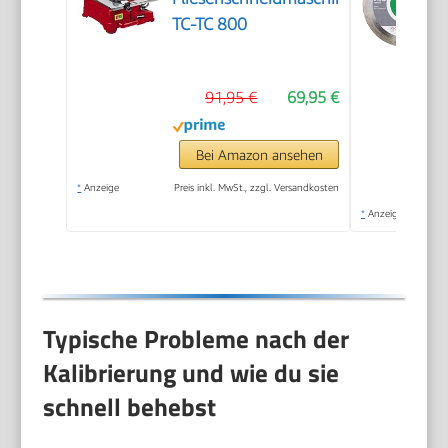
TC-TC 800
91,95 €
69,95 €
Bei Amazon ansehen
*
Anzeige
Preis inkl. MwSt., zzgl. Versandkosten
*
Anzeige
Typische Probleme nach der
Kalibrierung und wie du sie
schnell behebst