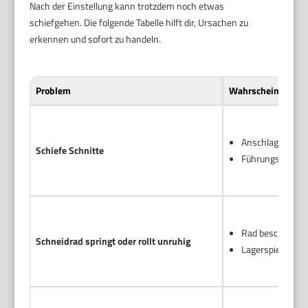
Nach der Einstellung kann trotzdem noch etwas
schiefgehen. Die folgende Tabelle hilft dir, Ursachen zu
erkennen und sofort zu handeln.
Problem
Wahrscheinliche U
Anschlag nicht 
Schiefe Schnitte
Führungsschiene
Rad beschädigt 
Schneidrad springt oder rollt unruhig
Lagerspiel oder