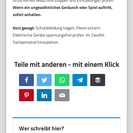
Unsicherheit Maschine stoppen und Einstellungen prüfen.
Wenn ein ungewöhnliches Geräusch oder Spiel auftritt,
sofort anhalten.
Kurz gesagt:
Schutzkleidung tragen. Fliese sichern.
Elektrische Geräte spannungsfrei prüfen. Im Zweifel
Fachpersonal hinzuziehen.
Facebook
Twitter
WhatsApp
Telegram
Buffer
Pinterest
LinkedIn
Email
Wer schreibt hier?