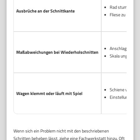
Rad stumpf oder
Ausbrüche an der Schnittkante
Fliese zu hoch g
Anschlag verrut
Maßabweichungen bei Wiederholschnitten
Skala ungenau od
Schiene verschm
Wagen klemmt oder läuft mit Spiel
Einstellungen de
Wenn sich ein Problem nicht mit den beschriebenen
Schritten beheben lässt, ziehe eine Fachwerkstatt hinzu. Oft