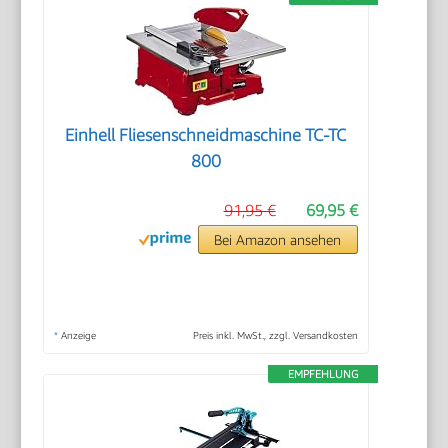
Einhell Fliesenschneidmaschine TC-TC
800
91,95 €
69,95 €
Bei Amazon ansehen
*
Anzeige
Preis inkl. MwSt., zzgl. Versandkosten
EMPFEHLUNG