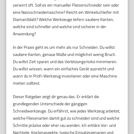
verwirrt oft. Soll es ein manueller Fliesenschneider sein oder
eine Nassschneidemaschine? Reicht ein Winkelschleifer mit
Diamantblatt? Welche Werkzeuge liefern saubere Kanten,
welche sind schneller und welche sind sicherer in der
Anwendung?
In der Praxis geht es um mehr als nur Schneiden. Du willst
saubere Kanten, genaue Maße und möglichst wenig Bruch.
Du willst Zeit sparen und das Verletzungsrisiko minimieren.
Du willst wissen, wann ein einfaches Gerät ausreicht und
wann du in Profi-Werkzeug investieren oder eine Maschine
mieten solltest.
Dieser Ratgeber zeigt dir genau das. Er erklärt die
grundlegenden Unterschiede der gängigen
Schneidwerkzeuge. Du erfährst, wie jedes Werkzeug arbeitet,
welche Fliesenarten damit gut zu schneiden sind und welche
Schnitte präzise oder eher rau werden. Ich erkläre Vor- und
Nachteile, Kostenaspekte, typische Einsatzszenarien und