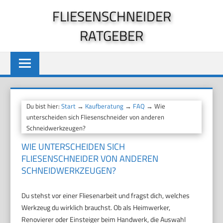
Zum
FLIESENSCHNEIDER
Inhalt
RATGEBER
springen
Du bist hier:
Start
→
Kaufberatung
→
FAQ
→ Wie
unterscheiden sich Fliesenschneider von anderen
Schneidwerkzeugen?
WIE UNTERSCHEIDEN SICH
FLIESENSCHNEIDER VON ANDEREN
SCHNEIDWERKZEUGEN?
Du stehst vor einer Fliesenarbeit und fragst dich, welches
Werkzeug du wirklich brauchst. Ob als Heimwerker,
Renovierer oder Einsteiger beim Handwerk, die Auswahl