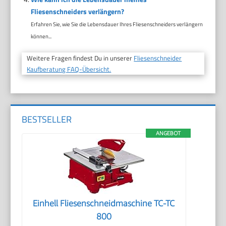
Fliesenschneiders verlängern?
Erfahren Sie, wie Sie die Lebensdauer Ihres Fliesenschneiders verlängern
können...
Weitere Fragen findest Du in unserer
Fliesenschneider
Kaufberatung FAQ-Übersicht.
BESTSELLER
ANGEBOT
Einhell Fliesenschneidmaschine TC-TC
800