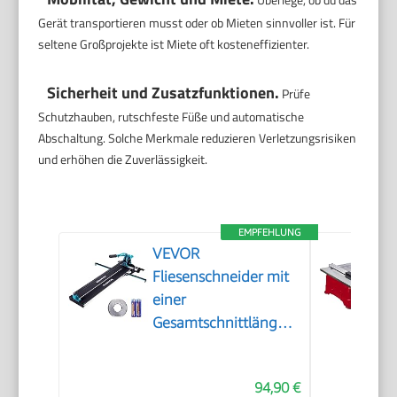
Gerät transportieren musst oder ob Mieten sinnvoller ist. Für
seltene Großprojekte ist Miete oft kosteneffizienter.
Sicherheit und Zusatzfunktionen.
Prüfe
Schutzhauben, rutschfeste Füße und automatische
Abschaltung. Solche Merkmale reduzieren Verletzungsrisiken
und erhöhen die Zuverlässigkeit.
EMPFEHLUNG
VEVOR
Fliesenschneider mit
einer
Gesamtschnittlänge
von 800mm,
Schnittstärke 4-
94,90 €
15mm Mindest.