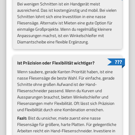
Bei wenigen Schnitten ist ein Handgerät meist
ausreichend. Das ist kostengünstig und mobil. Bei vielen
Schnitten lohnt sich eine Investition in eine nasse
Fliesensäge. Alternativ ist Mieten eine gute Option für
einmalige Großprojekte. Wenn du regelmäßig kleinere
Anpassungen machst, ist ein Winkelschleifer mit
Diamantscheibe eine flexible Ergänzung.
Ist Präzision oder Flexibilität wichtiger?
Wenn saubere, gerade Kanten Priorität haben, ist eine
nasse Fliesensäge die beste Wahl. Für einfache, gerade
Schnitte ohne großen Aufwand ist der Hand-
Fliesenschneider passend. Wenn du Kurven und
Aussparungen brauchst, bieten Winkelschleifer und
Fliesenzangen mehr Flexibilität. Oft lässt sich Präzision
und Flexibilität durch eine Kombination erreichen.
Fazit:
Bist du unsicher, miete zuerst eine nasse
Fliesensäge für größere, harte Platten. Für gelegentliche
Arbeiten reicht ein Hand-Fliesenschneider. Investiere in