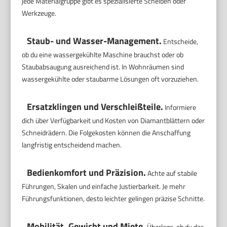
jede Materialgruppe gibt es spezialisierte Scheiben oder
Werkzeuge.
Staub- und Wasser-Management.
Entscheide,
ob du eine wassergekühlte Maschine brauchst oder ob
Staubabsaugung ausreichend ist. In Wohnräumen sind
wassergekühlte oder staubarme Lösungen oft vorzuziehen.
Ersatzklingen und Verschleißteile.
Informiere
dich über Verfügbarkeit und Kosten von Diamantblättern oder
Schneidrädern. Die Folgekosten können die Anschaffung
langfristig entscheidend machen.
Bedienkomfort und Präzision.
Achte auf stabile
Führungen, Skalen und einfache Justierbarkeit. Je mehr
Führungsfunktionen, desto leichter gelingen präzise Schnitte.
Mobilität, Gewicht und Miete.
Überlege, ob du das