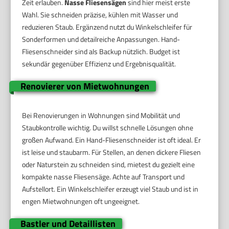
Zeit erlauben.
Nasse Fliesensägen
sind hier meist erste
Wahl. Sie schneiden präzise, kühlen mit Wasser und
reduzieren Staub. Ergänzend nutzt du Winkelschleifer für
Sonderformen und detailreiche Anpassungen. Hand-
Fliesenschneider sind als Backup nützlich. Budget ist
sekundär gegenüber Effizienz und Ergebnisqualität.
Renovierer von Mietwohnungen
Bei Renovierungen in Wohnungen sind Mobilität und
Staubkontrolle wichtig. Du willst schnelle Lösungen ohne
großen Aufwand. Ein Hand-Fliesenschneider ist oft ideal. Er
ist leise und staubarm. Für Stellen, an denen dickere Fliesen
oder Naturstein zu schneiden sind, mietest du gezielt eine
kompakte nasse Fliesensäge. Achte auf Transport und
Aufstellort. Ein Winkelschleifer erzeugt viel Staub und ist in
engen Mietwohnungen oft ungeeignet.
Bastler und Detaillisten