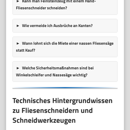
Kann man Feinsteinzeug mit einem Hand-
Fliesenschneider schneiden?
Wie vermeide ich Ausbrüche an Kanten?
Wann lohnt sich die Miete einer nassen Fliesensäge
statt Kauf?
Welche Sicherheitsmaßnahmen sind bei
Winkelschleifer und Nassesäge wichtig?
Technisches Hintergrundwissen
zu Fliesenschneidern und
Schneidwerkzeugen