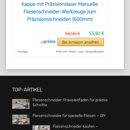
Kappe mit Präzisionslaser Manuelle
Fliesenschneider-Werkzeuge zum
Präzisionsschneiden (600mm)
58,90 €
55,90 €
Bei Amazon ansehen
*
Anzeige
Preis inkl. MwSt., zzgl. Versandkosten
TOP-ARTIKEL
Fliesenschneider: Praxisleitfaden für präzise
Schnitte
Fliesenschneider für spezielle Fliesen – DIY
Fliesenschneider kaufen –