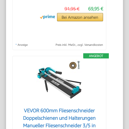
91,95 €
69,95 €
Bei Amazon ansehen
*
Anzeige
Preis inkl. MwSt., zzgl. Versandkosten
ANGEBOT
VEVOR 600mm Fliesenschneider
Doppelschienen und Halterungen
Manueller Fliesenschneider 3/5 in