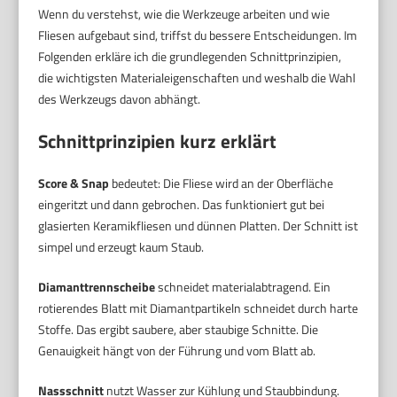
Wenn du verstehst, wie die Werkzeuge arbeiten und wie
Fliesen aufgebaut sind, triffst du bessere Entscheidungen. Im
Folgenden erkläre ich die grundlegenden Schnittprinzipien,
die wichtigsten Materialeigenschaften und weshalb die Wahl
des Werkzeugs davon abhängt.
Schnittprinzipien kurz erklärt
Score & Snap
bedeutet: Die Fliese wird an der Oberfläche
eingeritzt und dann gebrochen. Das funktioniert gut bei
glasierten Keramikfliesen und dünnen Platten. Der Schnitt ist
simpel und erzeugt kaum Staub.
Diamanttrennscheibe
schneidet materialabtragend. Ein
rotierendes Blatt mit Diamantpartikeln schneidet durch harte
Stoffe. Das ergibt saubere, aber staubige Schnitte. Die
Genauigkeit hängt von der Führung und vom Blatt ab.
Nassschnitt
nutzt Wasser zur Kühlung und Staubbindung.