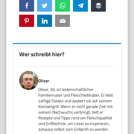
Facebook
Twitter
WhatsApp
Telegram
Buffer
Pinterest
LinkedIn
Email
Wer schreibt hier?
Oliver
Oliver, 36, ist leidenschaftlicher
Familienvater und Fleischliebhaber. Er liebt
saftige Steaks und zaubert sie auf seinem
Kontaktgrill. Wenn er nicht gerade Zeit mit
seinem Nachwuchs verbringt, teilt er
Rezepte und Tipps rund um Fleischqualität
und Grilltechnik, um Leser zu inspirieren,
zuhause selbst zum Grillprofi zu werden.