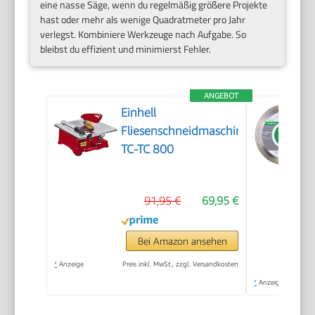
eine nasse Säge, wenn du regelmäßig größere Projekte
hast oder mehr als wenige Quadratmeter pro Jahr
verlegst. Kombiniere Werkzeuge nach Aufgabe. So
bleibst du effizient und minimierst Fehler.
ANGEBOT
Einhell
Fliesenschneidmaschine
TC-TC 800
91,95 €
69,95 €
Bei Amazon ansehen
*
Anzeige
Preis inkl. MwSt., zzgl. Versandkosten
*
Anzeige