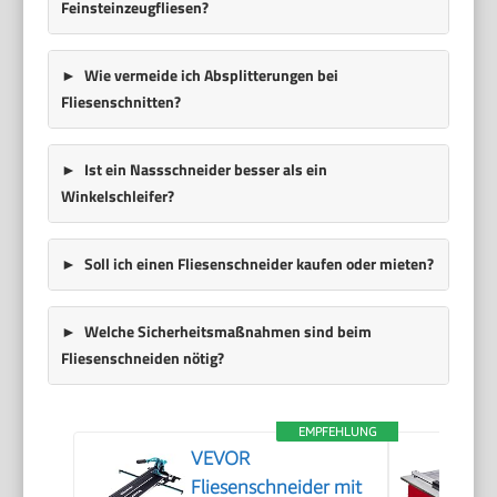
Feinsteinzeugfliesen?
Wie vermeide ich Absplitterungen bei
Fliesenschnitten?
Ist ein Nassschneider besser als ein
Winkelschleifer?
Soll ich einen Fliesenschneider kaufen oder mieten?
Welche Sicherheitsmaßnahmen sind beim
Fliesenschneiden nötig?
EMPFEHLUNG
VEVOR
Fliesenschneider mit