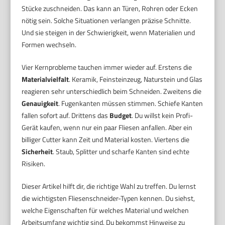
Stücke zuschneiden. Das kann an Türen, Rohren oder Ecken
nötig sein. Solche Situationen verlangen präzise Schnitte.
Und sie steigen in der Schwierigkeit, wenn Materialien und
Formen wechseln.
Vier Kernprobleme tauchen immer wieder auf. Erstens die
Materialvielfalt
. Keramik, Feinsteinzeug, Naturstein und Glas
reagieren sehr unterschiedlich beim Schneiden. Zweitens die
Genauigkeit
. Fugenkanten müssen stimmen. Schiefe Kanten
fallen sofort auf. Drittens das
Budget
. Du willst kein Profi-
Gerät kaufen, wenn nur ein paar Fliesen anfallen. Aber ein
billiger Cutter kann Zeit und Material kosten. Viertens die
Sicherheit
. Staub, Splitter und scharfe Kanten sind echte
Risiken.
Dieser Artikel hilft dir, die richtige Wahl zu treffen. Du lernst
die wichtigsten Fliesenschneider-Typen kennen. Du siehst,
welche Eigenschaften für welches Material und welchen
Arbeitsumfang wichtig sind. Du bekommst Hinweise zu