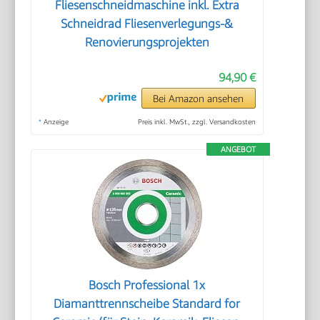
Fliesenschneidmaschine inkl. Extra
Schneidrad Fliesenverlegungs-&
Renovierungsprojekten
94,90 €
Bei Amazon ansehen
*
Anzeige
Preis inkl. MwSt., zzgl. Versandkosten
ANGEBOT
Bosch Professional 1x
Diamanttrennscheibe Standard for