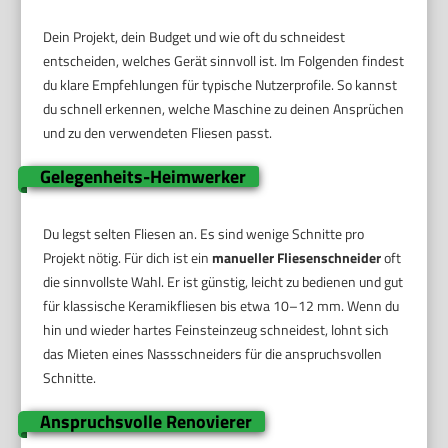
Dein Projekt, dein Budget und wie oft du schneidest
entscheiden, welches Gerät sinnvoll ist. Im Folgenden findest
du klare Empfehlungen für typische Nutzerprofile. So kannst
du schnell erkennen, welche Maschine zu deinen Ansprüchen
und zu den verwendeten Fliesen passt.
Gelegenheits-Heimwerker
Du legst selten Fliesen an. Es sind wenige Schnitte pro
Projekt nötig. Für dich ist ein
manueller Fliesenschneider
oft
die sinnvollste Wahl. Er ist günstig, leicht zu bedienen und gut
für klassische Keramikfliesen bis etwa 10–12 mm. Wenn du
hin und wieder hartes Feinsteinzeug schneidest, lohnt sich
das Mieten eines Nassschneiders für die anspruchsvollen
Schnitte.
Anspruchsvolle Renovierer