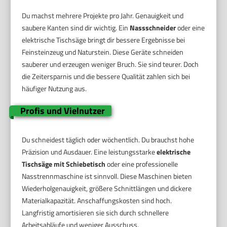
Du machst mehrere Projekte pro Jahr. Genauigkeit und
saubere Kanten sind dir wichtig. Ein
Nassschneider
oder eine
elektrische Tischsäge bringt dir bessere Ergebnisse bei
Feinsteinzeug und Naturstein. Diese Geräte schneiden
sauberer und erzeugen weniger Bruch. Sie sind teurer. Doch
die Zeitersparnis und die bessere Qualität zahlen sich bei
häufiger Nutzung aus.
Profis und Vielnutzer
Du schneidest täglich oder wöchentlich. Du brauchst hohe
Präzision und Ausdauer. Eine leistungsstarke
elektrische
Tischsäge mit Schiebetisch
oder eine professionelle
Nasstrennmaschine ist sinnvoll. Diese Maschinen bieten
Wiederholgenauigkeit, größere Schnittlängen und dickere
Materialkapazität. Anschaffungskosten sind hoch.
Langfristig amortisieren sie sich durch schnellere
Arbeitsabläufe und weniger Ausschuss.