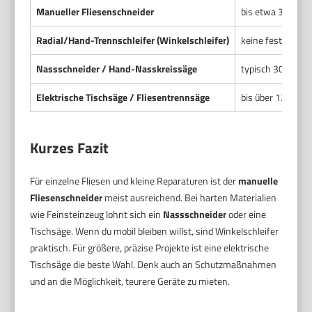
Manueller Fliesenschneider
bis etwa 30–120
Radial/Hand-Trennschleifer (Winkelschleifer)
keine feste Gren
Nassschneider / Hand-Nasskreissäge
typisch 30–80 c
Elektrische Tischsäge / Fliesentrennsäge
bis über 120 cm 
Kurzes Fazit
Für einzelne Fliesen und kleine Reparaturen ist der
manuelle
Fliesenschneider
meist ausreichend. Bei harten Materialien
wie Feinsteinzeug lohnt sich ein
Nassschneider
oder eine
Tischsäge. Wenn du mobil bleiben willst, sind Winkelschleifer
praktisch. Für größere, präzise Projekte ist eine elektrische
Tischsäge die beste Wahl. Denk auch an Schutzmaßnahmen
und an die Möglichkeit, teurere Geräte zu mieten.