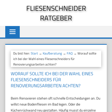
Zum
FLIESENSCHNEIDER
Inhalt
RATGEBER
springen
Du bist hier:
Start
→
Kaufberatung
→
FAQ
→ Worauf sollte
ich bei der Wahl eines Fliesenschneiders für
Renovierungsarbeiten achten?
WORAUF SOLLTE ICH BEI DER WAHL EINES
FLIESENSCHNEIDERS FÜR
RENOVIERUNGSARBEITEN ACHTEN?
Beim Renovieren stehen oft schnelle Entscheidungen an. Du
willst neue Bodenfliesen im Bad legen. Oder die
Küchenrückwand neu gestalten. Häufig musst du einzelne