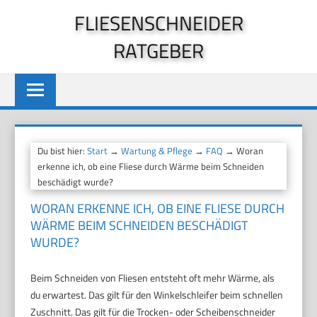
Zum
FLIESENSCHNEIDER
Inhalt
RATGEBER
springen
Du bist hier:
Start
→
Wartung & Pflege
→
FAQ
→ Woran
erkenne ich, ob eine Fliese durch Wärme beim Schneiden
beschädigt wurde?
WORAN ERKENNE ICH, OB EINE FLIESE DURCH
WÄRME BEIM SCHNEIDEN BESCHÄDIGT
WURDE?
Beim Schneiden von Fliesen entsteht oft mehr Wärme, als
du erwartest. Das gilt für den Winkelschleifer beim schnellen
Zuschnitt. Das gilt für die Trocken- oder Scheibenschneider