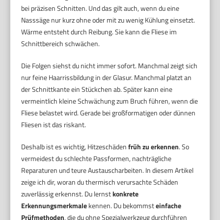
bei präzisen Schnitten. Und das gilt auch, wenn du eine
Nasssäge nur kurz ohne oder mit zu wenig Kühlung einsetzt.
Wärme entsteht durch Reibung. Sie kann die Fliese im
Schnittbereich schwächen.
Die Folgen siehst du nicht immer sofort. Manchmal zeigt sich
nur feine Haarrissbildung in der Glasur. Manchmal platzt an
der Schnittkante ein Stückchen ab. Später kann eine
vermeintlich kleine Schwächung zum Bruch führen, wenn die
Fliese belastet wird. Gerade bei großformatigen oder dünnen
Fliesen ist das riskant.
Deshalb ist es wichtig, Hitzeschäden
früh zu erkennen
. So
vermeidest du schlechte Passformen, nachträgliche
Reparaturen und teure Austauscharbeiten. In diesem Artikel
zeige ich dir, woran du thermisch verursachte Schäden
zuverlässig erkennst. Du lernst
konkrete
Erkennungsmerkmale
kennen. Du bekommst
einfache
Prüfmethoden
, die du ohne Spezialwerkzeug durchführen