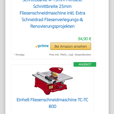
Schnittbreite 25mm
Fliesenschneidmaschine inkl. Extra
Schneidrad Fliesenverlegungs-&
Renovierungsprojekten
94,90 €
Bei Amazon ansehen
*
Anzeige
Preis inkl. MwSt., zzgl. Versandkosten
ANGEBOT
Einhell Fliesenschneidmaschine TC-TC
800