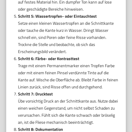
auf festes Material hin. Ein dumpfer Ton kann auf lose
oder geschädigte Bereiche hinweisen.
Schritt 5: Wassertropfen- oder Eintauchtest
Setze einen kleinen Wassertropfen an die Schnittkante
oder tauche die Kante kurz in Wasser. Dringt Wasser
schnell ein, sind Poren oder feine Risse vorhanden.
Trockne die Stelle und beobachte, ob sich das
Erscheinungsbild verändert.
Schritt 6: Färbe- oder Kontrasttest
Trage mit einem Permanentmarker einen Tropfen Farbe
oder mit einem feinen Pinsel verdünnte Tinte auf die
Kante auf. Wische die Oberfläche ab. Bleibt Farbe in feinen
Linien zurück, sind Risse offen und durchgehend.
Schritt 7: Drucktest
Übe vorsichtig Druck an der Schnittkante aus. Nutze dabei
einen weichen Gegenstand, um nicht selbst Schaden zu
verursachen. Fühlt sich die Kante schwach oder bröselig
an, ist die Fliese mechanisch beeinträchtigt.
Schritt 8: Dokumentation