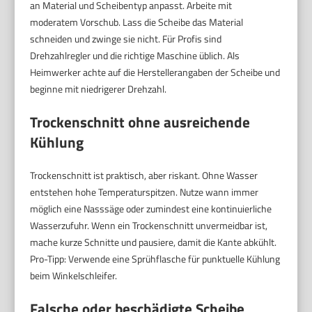
an Material und Scheibentyp anpasst. Arbeite mit
moderatem Vorschub. Lass die Scheibe das Material
schneiden und zwinge sie nicht. Für Profis sind
Drehzahlregler und die richtige Maschine üblich. Als
Heimwerker achte auf die Herstellerangaben der Scheibe und
beginne mit niedrigerer Drehzahl.
Trockenschnitt ohne ausreichende
Kühlung
Trockenschnitt ist praktisch, aber riskant. Ohne Wasser
entstehen hohe Temperaturspitzen. Nutze wann immer
möglich eine Nasssäge oder zumindest eine kontinuierliche
Wasserzufuhr. Wenn ein Trockenschnitt unvermeidbar ist,
mache kurze Schnitte und pausiere, damit die Kante abkühlt.
Pro-Tipp: Verwende eine Sprühflasche für punktuelle Kühlung
beim Winkelschleifer.
Falsche oder beschädigte Scheibe