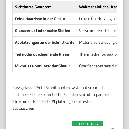
Sichtbares Symptom
Wahrscheinliche Ursache
Feine Haarrisse in der Glasur
Lokale Überhitzung beim tro
Glanzverlust oder matte Stellen
Verschmorene Glasur durch l
Abplatzungen an der Schnittkante
Materialversprödung durch H
Tiefe oder durchgehende Risse
Thermischer Schock bis in de
Mikrorisse nur unter der Glasur
Oberflächenstress durch punkt
Kurz gefasst: Prüfe Schnittkanten systematisch mit Licht
und Lupe. Kleine kosmetische Schäden sind oft reparabel.
Strukturelle Risse oder Abplatzungen solltest du
austauschen.
EMPFEHLUNG