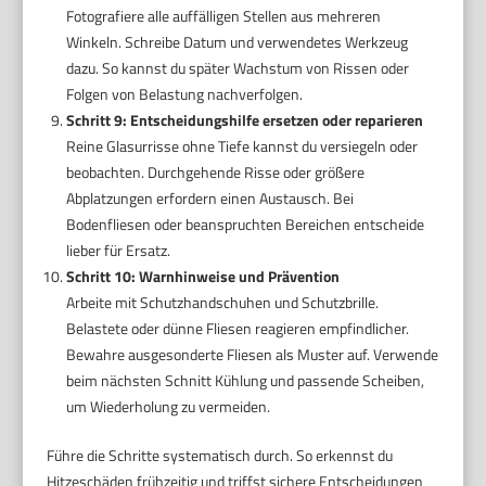
Fotografiere alle auffälligen Stellen aus mehreren
Winkeln. Schreibe Datum und verwendetes Werkzeug
dazu. So kannst du später Wachstum von Rissen oder
Folgen von Belastung nachverfolgen.
Schritt 9: Entscheidungshilfe ersetzen oder reparieren
Reine Glasurrisse ohne Tiefe kannst du versiegeln oder
beobachten. Durchgehende Risse oder größere
Abplatzungen erfordern einen Austausch. Bei
Bodenfliesen oder beanspruchten Bereichen entscheide
lieber für Ersatz.
Schritt 10: Warnhinweise und Prävention
Arbeite mit Schutzhandschuhen und Schutzbrille.
Belastete oder dünne Fliesen reagieren empfindlicher.
Bewahre ausgesonderte Fliesen als Muster auf. Verwende
beim nächsten Schnitt Kühlung und passende Scheiben,
um Wiederholung zu vermeiden.
Führe die Schritte systematisch durch. So erkennst du
Hitzeschäden frühzeitig und triffst sichere Entscheidungen