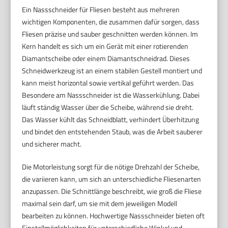
Ein Nassschneider für Fliesen besteht aus mehreren
wichtigen Komponenten, die zusammen dafür sorgen, dass
Fliesen präzise und sauber geschnitten werden können. Im
Kern handelt es sich um ein Gerät mit einer rotierenden
Diamantscheibe oder einem Diamantschneidrad. Dieses
Schneidwerkzeug ist an einem stabilen Gestell montiert und
kann meist horizontal sowie vertikal geführt werden. Das
Besondere am Nassschneider ist die Wasserkühlung. Dabei
läuft ständig Wasser über die Scheibe, während sie dreht.
Das Wasser kühlt das Schneidblatt, verhindert Überhitzung
und bindet den entstehenden Staub, was die Arbeit sauberer
und sicherer macht.
Die Motorleistung sorgt für die nötige Drehzahl der Scheibe,
die variieren kann, um sich an unterschiedliche Fliesenarten
anzupassen. Die Schnittlänge beschreibt, wie groß die Fliese
maximal sein darf, um sie mit dem jeweiligen Modell
bearbeiten zu können. Hochwertige Nassschneider bieten oft
Einstellmöglichkeiten für unterschiedliche Winkel und