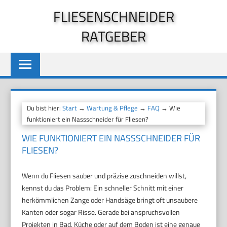
Zum
FLIESENSCHNEIDER
Inhalt
RATGEBER
springen
Du bist hier:
Start
→
Wartung & Pflege
→
FAQ
→ Wie
funktioniert ein Nassschneider für Fliesen?
WIE FUNKTIONIERT EIN NASSSCHNEIDER FÜR
FLIESEN?
Wenn du Fliesen sauber und präzise zuschneiden willst,
kennst du das Problem: Ein schneller Schnitt mit einer
herkömmlichen Zange oder Handsäge bringt oft unsaubere
Kanten oder sogar Risse. Gerade bei anspruchsvollen
Projekten in Bad, Küche oder auf dem Boden ist eine genaue