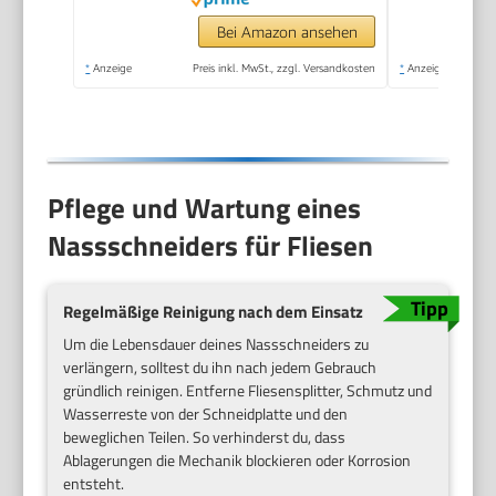
Winkelschleifer)
Bei Amazon ansehen
*
Anzeige
Preis inkl. MwSt., zzgl. Versandkosten
*
Anzeige
Pflege und Wartung eines
Nassschneiders für Fliesen
Regelmäßige Reinigung nach dem Einsatz
Um die Lebensdauer deines Nassschneiders zu
verlängern, solltest du ihn nach jedem Gebrauch
gründlich reinigen. Entferne Fliesensplitter, Schmutz und
Wasserreste von der Schneidplatte und den
beweglichen Teilen. So verhinderst du, dass
Ablagerungen die Mechanik blockieren oder Korrosion
entsteht.