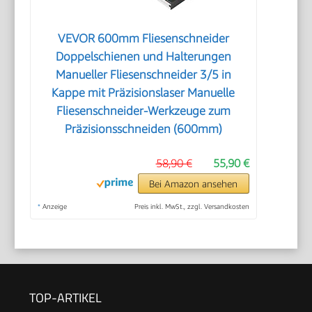
VEVOR 600mm Fliesenschneider
Doppelschienen und Halterungen
Manueller Fliesenschneider 3/5 in
Kappe mit Präzisionslaser Manuelle
Fliesenschneider-Werkzeuge zum
Präzisionsschneiden (600mm)
58,90 €
55,90 €
Bei Amazon ansehen
*
Anzeige
Preis inkl. MwSt., zzgl. Versandkosten
TOP-ARTIKEL