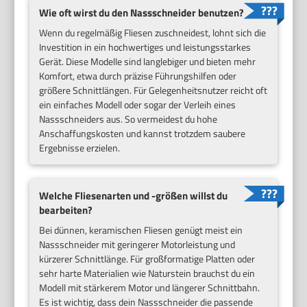
Wie oft wirst du den Nassschneider benutzen?
Wenn du regelmäßig Fliesen zuschneidest, lohnt sich die
Investition in ein hochwertiges und leistungsstarkes
Gerät. Diese Modelle sind langlebiger und bieten mehr
Komfort, etwa durch präzise Führungshilfen oder
größere Schnittlängen. Für Gelegenheitsnutzer reicht oft
ein einfaches Modell oder sogar der Verleih eines
Nassschneiders aus. So vermeidest du hohe
Anschaffungskosten und kannst trotzdem saubere
Ergebnisse erzielen.
Welche Fliesenarten und -größen willst du
bearbeiten?
Bei dünnen, keramischen Fliesen genügt meist ein
Nassschneider mit geringerer Motorleistung und
kürzerer Schnittlänge. Für großformatige Platten oder
sehr harte Materialien wie Naturstein brauchst du ein
Modell mit stärkerem Motor und längerer Schnittbahn.
Es ist wichtig, dass dein Nassschneider die passende