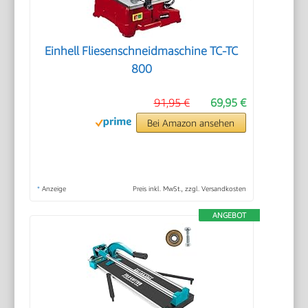
Einhell Fliesenschneidmaschine TC-TC
800
91,95 €
69,95 €
Bei Amazon ansehen
*
Anzeige
Preis inkl. MwSt., zzgl. Versandkosten
ANGEBOT