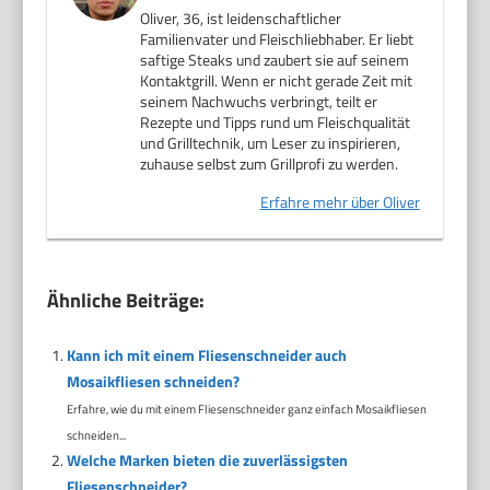
Oliver, 36, ist leidenschaftlicher
Familienvater und Fleischliebhaber. Er liebt
saftige Steaks und zaubert sie auf seinem
Kontaktgrill. Wenn er nicht gerade Zeit mit
seinem Nachwuchs verbringt, teilt er
Rezepte und Tipps rund um Fleischqualität
und Grilltechnik, um Leser zu inspirieren,
zuhause selbst zum Grillprofi zu werden.
Erfahre mehr über Oliver
Ähnliche Beiträge:
Kann ich mit einem Fliesenschneider auch
Mosaikfliesen schneiden?
Erfahre, wie du mit einem Fliesenschneider ganz einfach Mosaikfliesen
schneiden...
Welche Marken bieten die zuverlässigsten
Fliesenschneider?