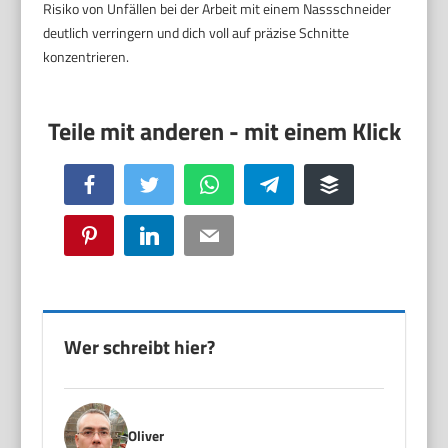
Risiko von Unfällen bei der Arbeit mit einem Nassschneider
deutlich verringern und dich voll auf präzise Schnitte
konzentrieren.
Facebook
Twitter
WhatsApp
Telegram
Buffer
Pinterest
LinkedIn
Email
Wer schreibt hier?
Oliver