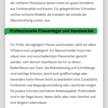
der mittleren Preisklasse bieten meist ein gutes Verhältnis
aus Funktionalität und Kosten. Für gelegentliches Schneiden
reichen einfache Modelle, die trotzdem die Vorteile der
Wasserkühlung nutzen, aus.
Professionelle Fliesenleger und Handwerker
Für Profis, die tagtäglich Fliesen zuschneiden, zählt vor allem
Effizienz und Langlebigkeit. Ein Nassschneider muss hier
robust sein und verschiedensten Fliesenarten gerecht
werden, vom dünnen Glasfliesen bis hin zu dicken
Bodenfliesen aus Stein. Die Motorleistung und Schnittlänge
sind wichtige Kriterien, damit auch großformatige oder
besonders harte Fliesen leicht zu bearbeiten sind. Zusätzliche
Funktionen wie Neigungsverstellung oder Laserlinien sorgen
für präzise Schnitte und höhere Arbeitsqualität. Profimodelle
sind in der Regel teurer, bieten dafür aber mehr Komfort und
eine längere Lebensdauer.