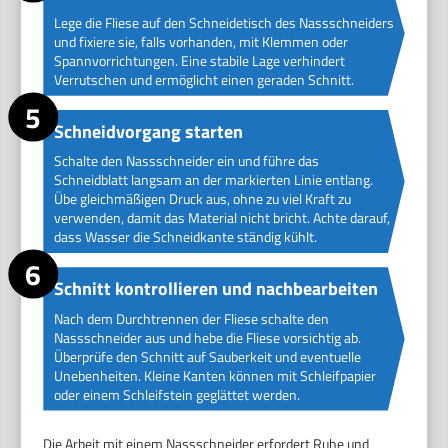
Lege die Fliese auf den Schneidetisch des Nassschneiders
und fixiere sie, falls vorhanden, mit Klemmen oder
Spannvorrichtungen. Eine stabile Lage verhindert
Verrutschen und ermöglicht einen geraden Schnitt.
Schneidvorgang starten
Schalte den Nassschneider ein und führe das
Schneidblatt langsam an der markierten Linie entlang.
Übe gleichmäßigen Druck aus, ohne zu viel Kraft zu
verwenden, damit das Material nicht bricht. Achte darauf,
dass Wasser die Schneidkante ständig kühlt.
Schnitt kontrollieren und nachbearbeiten
Nach dem Durchtrennen der Fliese schalte den
Nassschneider aus und hebe die Fliese vorsichtig ab.
Überprüfe den Schnitt auf Sauberkeit und eventuelle
Unebenheiten. Kleine Kanten können mit Schleifpapier
oder einem Schleifstein geglättet werden.
Die Arbeit mit einem Nassschneider erfordert Ruhe und