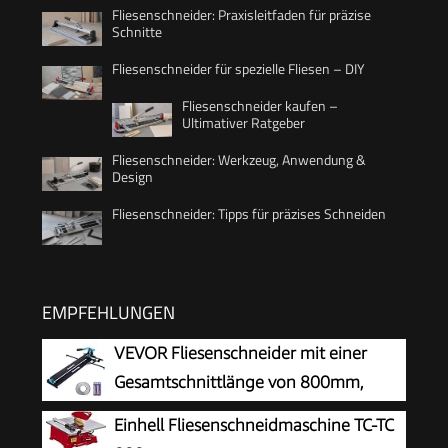
Fliesenschneider: Praxisleitfaden für präzise
Schnitte
Fliesenschneider für spezielle Fliesen – DIY
Fliesenschneider kaufen –
Ultimativer Ratgeber
Fliesenschneider: Werkzeug, Anwendung &
Design
Fliesenschneider: Tipps für präzises Schneiden
EMPFEHLUNGEN
VEVOR Fliesenschneider mit einer
Gesamtschnittlänge von 800mm,
Schnittstärke 4-15mm Mindest.
Einhell Fliesenschneidmaschine TC-TC
Schnittbreite 25mm Fliesenschneidmaschine